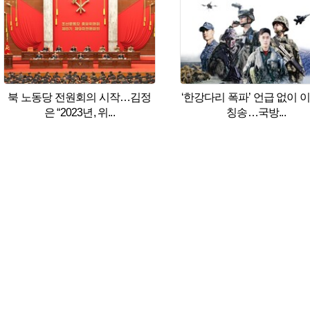
북 노동당 전원회의 시작…김정
‘한강다리 폭파’ 언급 없이 
은 “2023년, 위...
칭송…국방...